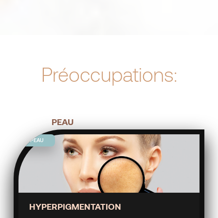
Préoccupations:
PEAU
PEAU
HYPERPIGMENTATION