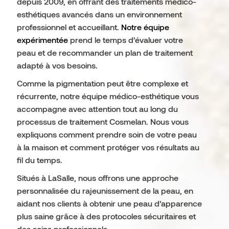
depuis 2009, en offrant des traitements médico-
esthétiques avancés dans un environnement
professionnel et accueillant.
Notre équipe
expérimentée
prend le temps d’évaluer votre
peau et de recommander un plan de traitement
adapté à vos besoins.
Comme la pigmentation peut être complexe et
récurrente, notre équipe médico-esthétique vous
accompagne avec attention tout au long du
processus de traitement Cosmelan. Nous vous
expliquons comment prendre soin de votre peau
à la maison et comment protéger vos résultats au
fil du temps.
Situés à LaSalle, nous offrons une approche
personnalisée du rajeunissement de la peau, en
aidant nos clients à obtenir une peau d’apparence
plus saine grâce à des protocoles sécuritaires et
des soins professionnels.