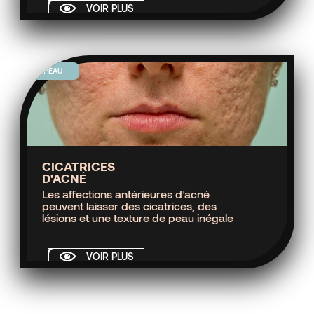
VOIR PLUS
PEAU
CICATRICES
D'ACNÉ
Les affections antérieures d’acné
peuvent laisser des cicatrices, des
lésions et une texture de peau inégale
VOIR PLUS