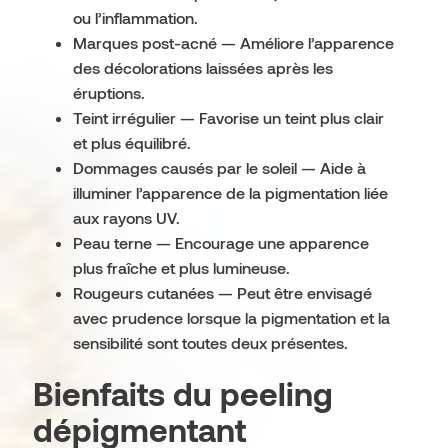
ou l’inflammation.
Marques post-acné — Améliore l’apparence
des décolorations laissées après les
éruptions.
Teint irrégulier — Favorise un teint plus clair
et plus équilibré.
Dommages causés par le soleil — Aide à
illuminer l’apparence de la pigmentation liée
aux rayons UV.
Peau terne — Encourage une apparence
plus fraîche et plus lumineuse.
Rougeurs cutanées — Peut être envisagé
avec prudence lorsque la pigmentation et la
sensibilité sont toutes deux présentes.
Bienfaits du peeling
dépigmentant