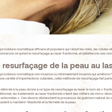
procédure cosmétique efficace et populaire qui réduit les rides, les ridules et 
xplorerons ce qu'est le resurfaçage au laser fractionné, et détaillerons ses n
 resurfaçage de la peau au las
e procédure cosmétique non invasive ou minimalement invasive qui améliore l'
une variété d'imperfections cutanées, cette méthode de resurfaçage fait parti
 délivrée à la peau donne à ce type de resurfaçage au laser le nom de « fractio
itionnel, les traitements au laser fractionné créent des milliers de micro-l
ractionnées ». Ces lésions déclenchent le processus de guérison naturel du c
ident à maintenir l'élasticité et la fermeté de la peau.