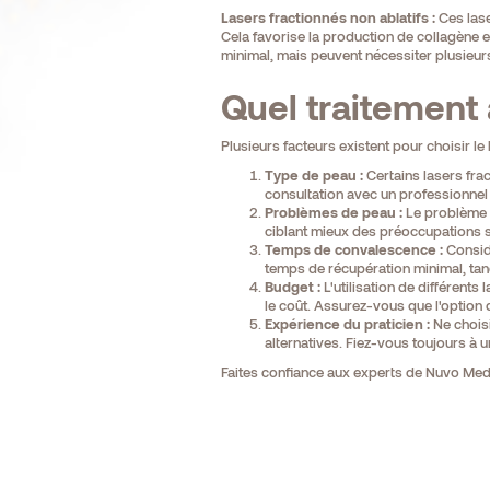
Lasers fractionnés non ablatifs :
Ces lase
Cela favorise la production de collagène e
minimal, mais peuvent nécessiter plusieur
Quel traitement 
Plusieurs facteurs existent pour choisir l
Type de peau :
Certains lasers fra
consultation avec un professionnel
Problèmes de peau :
Le problème c
ciblant mieux des préoccupations s
Temps de convalescence :
Considé
temps de récupération minimal, tan
Budget :
L'utilisation de différent
le coût. Assurez-vous que l'option
Expérience du praticien :
Ne choisi
alternatives. Fiez-vous toujours à u
Faites confiance aux experts de Nuvo Me