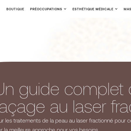
BOUTIQUE
PRÉOCCUPATIONS
ESTHÉTIQUE MÉDICALE
MAS
Un guide complet 
façage au laser fr
r les traitements de la peau au laser fractionné pour 
r la meilleure approche pour vos besoins.