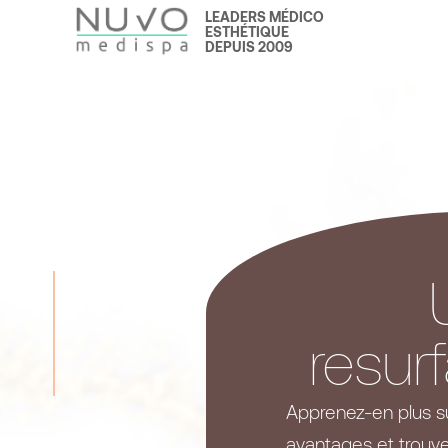
LEADERS MÉDICO
ESTHÉTIQUE
DEPUIS 2009
resur
Apprenez-en plus su
avantages et trouve