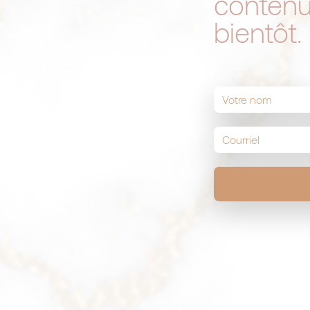
conten
bientôt.