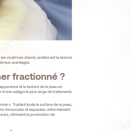
les cicatrices d'acné, améliorant la texture
ombreux avantages.
er fractionné ?
apparence et la texture de la peau en
e d'une catégorie plus large de traitements
nné ». Traitant toute la surface de la peau,
ésions minuscules et espacées uniformément
orps, stimulant la production de