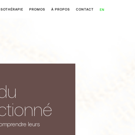
SOTHÉRAPIE
PROMOS
À PROPOS
CONTACT
EN
du
actionné
comprendre leurs