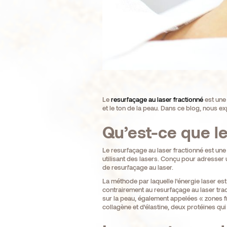
Le
resurfaçage au laser fractionné
est une 
et le ton de la peau. Dans ce blog, nous e
Qu’est-ce que le
Le resurfaçage au laser fractionné est un
utilisant des lasers. Conçu pour adresser 
de resurfaçage au laser.
La méthode par laquelle l'énergie laser est
contrairement au resurfaçage au laser trad
sur la peau, également appelées « zones f
collagène et d'élastine, deux protéines qui a