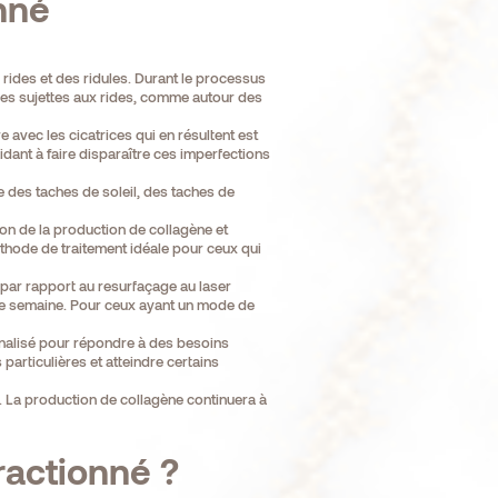
nné
rides et des ridules. Durant le processus
ones sujettes aux rides, comme autour des
e avec les cicatrices qui en résultent est
idant à faire disparaître ces imperfections
e des taches de soleil, des taches de
tion de la production de collagène et
méthode de traitement idéale pour ceux qui
 par rapport au resurfaçage au laser
 une semaine. Pour ceux ayant un mode de
nnalisé pour répondre à des besoins
articulières et atteindre certains
. La production de collagène continuera à
ractionné ?