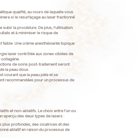
tique qualifié, au cours de laquelle vous
inera si le resurfaçage au laser fractionné
subir la procédure. De plus, l'utilisation
ltats et à minimiser le risque de
est faible. Une crème anesthésiante topique
gie laser contrôlée aux zones ciblées de
 collagène.
ctions de soins post-traitement seront
 de la peau doux.
st courant que la peau pèle et se
tement recommandées pour un processus de
tifs et non-ablatifs. Le choix entre l'un ou
un aperçu des deux types de lasers :
s plus profondes, des cicatrices et des
ionné ablatif en raison du processus de