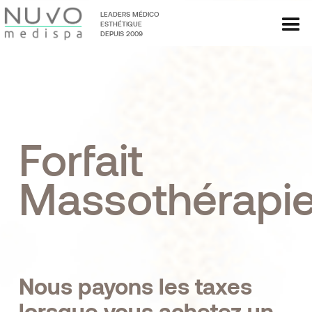
LEADERS MÉDICO
ESTHÉTIQUE
DEPUIS 2009
Forfait
Massothérapi
Nous payons les taxes
lorsque vous achetez un